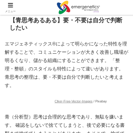
メニュー
【青思考あるある】要・不要は自分で判断
したい
エマジェネティックス®によって明らかになった特性を理
解することで、コミュニケーションが大きく改善し職場が
明るくなり、儲かる組織にすることができます。 「整
理・整頓」のスタイルも特性によって違いがあります。
青思考の整理は、要・不要は自分で判断したいと考えま
す。
Clker-Free-Vector-Images
/ Pixabay
青（分析型）思考は合理的な思考であり、無駄を嫌いま
す。 確認をしないで捨ててしまうと、後で必要になる書