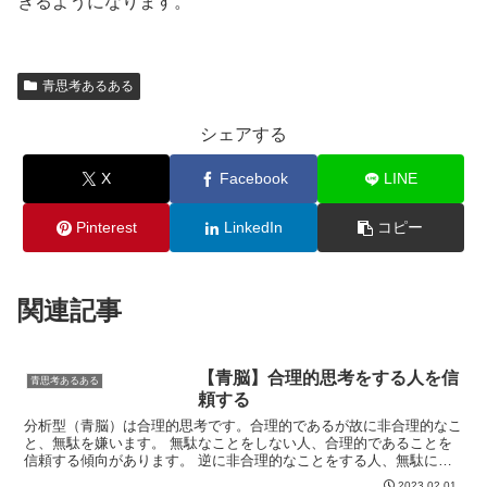
きるようになります。
青思考あるある
シェアする
X
Facebook
LINE
Pinterest
LinkedIn
コピー
関連記事
【青脳】合理的思考をする人を信
青思考あるある
頼する
分析型（青脳）は合理的思考です。合理的であるが故に非合理的なこ
と、無駄を嫌います。 無駄なことをしない人、合理的であることを
信頼する傾向があります。 逆に非合理的なことをする人、無駄に思
えることをさせる人のことは信頼できません。327113...
2023.02.01