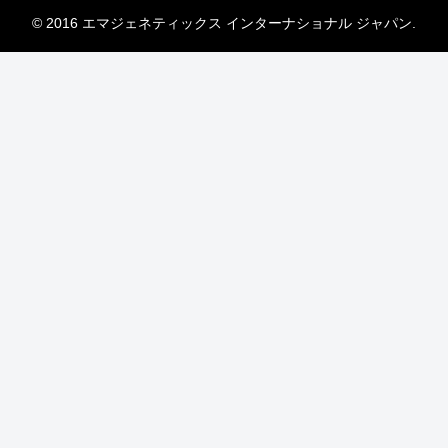
© 2016 エマジェネティックス インターナショナル ジャパン.