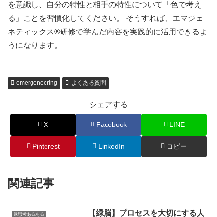
を意識し、自分の特性と相手の特性について「色で考え
る」ことを習慣化してください。 そうすれば、エマジェ
ネティックス®研修で学んだ内容を実践的に活用できるよ
うになります。
emergeneering
よくある質問
シェアする
X
Facebook
LINE
Pinterest
LinkedIn
コピー
関連記事
【緑脳】プロセスを大切にする人
緑思考あるある