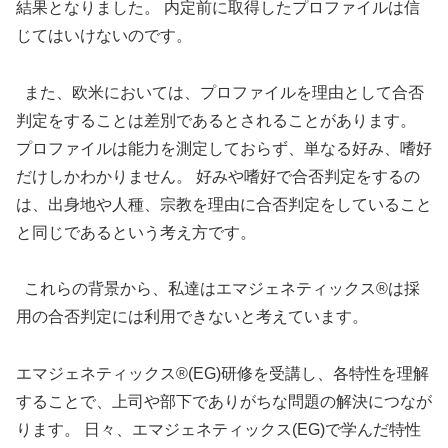
結果となりました。 内定前に取得したプロファイルは信
じてはいけないのです。
また、欧米においては、プロファイルを理由として合否
判定をすることは差別であるとされることがあります。
プロファイルは能力を測定しておらず、単なる好み、嗜好
だけしかわかりません。 好みや嗜好で合否判定をするの
は、出身地や人種、宗教を理由に合否判定をしていること
と同じであるという考え方です。
これらの背景から、私達はエマジェネティックス®は採
用の合否判定には利用できないと考えています。
エマジェネティックス®(EG)研修を受講し、各特性を理解
することで、上司や部下でありがちな問題の解決につなが
ります。 日々、エマジェネティックス(EG)で学んだ特性