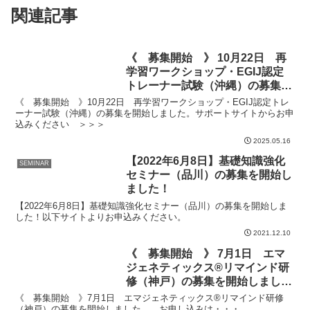
関連記事
《 募集開始 》 10月22日 再
学習ワークショップ・EGIJ認定
トレーナー試験（沖縄）の募集を
開始しました。
《 募集開始 》10月22日 再学習ワークショップ・EGIJ認定トレ
ーナー試験（沖縄）の募集を開始しました。サポートサイトからお申
込みください ＞＞＞
2025.05.16
【2022年6月8日】基礎知識強化
SEMINAR
セミナー（品川）の募集を開始し
ました！
【2022年6月8日】基礎知識強化セミナー（品川）の募集を開始しま
した！以下サイトよりお申込みください。
2021.12.10
《 募集開始 》 7月1日 エマ
ジェネティックス®リマインド研
修（神戸）の募集を開始しまし
た。
《 募集開始 》7月1日 エマジェネティックス®リマインド研修
（神戸）の募集を開始しました。 お申し込みは・・・