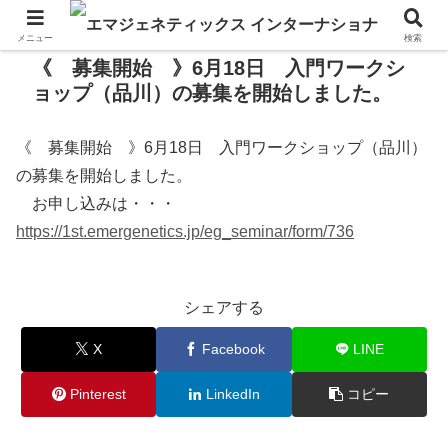
メニュー
検索
《 募集開始 》6月18日 入門ワークシ
ョップ（品川）の募集を開始しました。
《 募集開始 》6月18日 入門ワークショップ（品川）
の募集を開始しました。
お申し込みは・・・
https://1st.emergenetics.jp/eg_seminar/form/736
シェアする
X
Facebook
LINE
Pinterest
LinkedIn
コピー