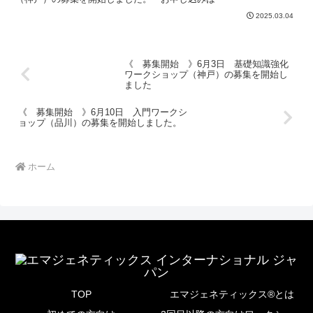
2025.03.04
《 募集開始 》6月3日 基礎知識強化
ワークショップ（神戸）の募集を開始し
ました
《 募集開始 》6月10日 入門ワークシ
ョップ（品川）の募集を開始しました。
ホーム
TOP
エマジェネティックス®とは