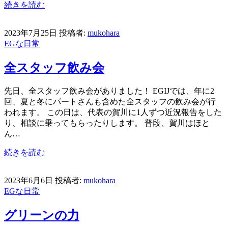
続きを読む
2023年7月25日
投稿者:
mukohara
EGな日常
全スタッフ飲み会
先日、全スタッフ飲み会がありました！ EGIJでは、年に2
回、夏と冬にパートさんも含めた全スタッフの飲み会が行
われます。 この日は、代表の賀川に1人ずつ近況報告をした
り、相談に乗ってもらったりします。 普段、賀川はほと
ん…
続きを読む
2023年6月6日
投稿者:
mukohara
EGな日常
グリーンの力