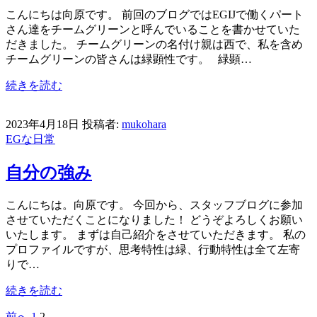
こんにちは向原です。 前回のブログではEGIJで働くパート
さん達をチームグリーンと呼んでいることを書かせていた
だきました。 チームグリーンの名付け親は西で、私を含め
チームグリーンの皆さんは緑顕性です。 緑顕…
続きを読む
2023年4月18日
投稿者:
mukohara
EGな日常
自分の強み
こんにちは。向原です。 今回から、スタッフブログに参加
させていただくことになりました！ どうぞよろしくお願い
いたします。 まずは自己紹介をさせていただきます。 私の
プロファイルですが、思考特性は緑、行動特性は全て左寄
りで…
続きを読む
前へ
1
2