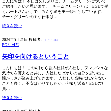
こんにちは！ 本日は久しぶりに、チームグリーンについて
ご紹介したいと思います。 チームグリーンとは、EGIJで働
くパートさんたちで、みんな緑を第一顕性としています。
チームグリーンの主な仕事は…
続きを読む
2024年5月21日
投稿者:
mukohara
EGな日常
矢印を向けるということ
こんにちは！ この4月から新入社員が入社し、フレッシュな
気持ちを貰えると共に、入社したばかりの自分を思い出し
懐かしさが込み上げてきます。 入社した当時はわからない
ことも多く、不安ばかりでしたが、今振り返るとEGIJの社
員…
続きを読む