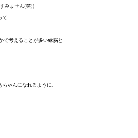
すみません(笑)）
って
かで考えることが多い緑脳と
あちゃんになれるように、