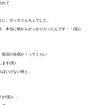
入れて
うに、ガッカリんちょでした。
、本当に朝からがっかりだったんです・・(笑)）
、部活の合宿か！ってくらい
ます(笑)
ればいけない時と、
が(笑)）、