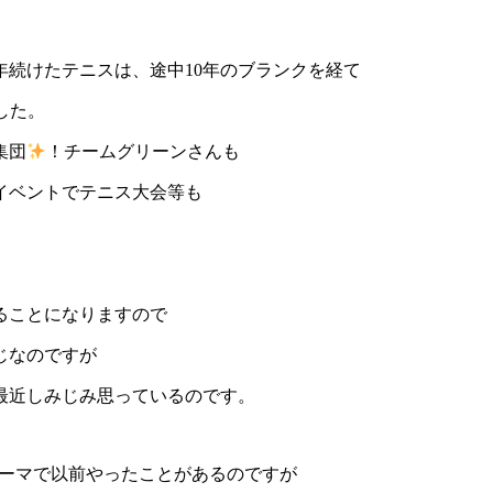
年続けたテニスは、途中10年のブランクを経て
した。
集団
！チームグリーンさんも
イベントでテニス大会等も
ることになりますので
じなのですが
最近しみじみ思っているのです。
テーマで以前やったことがあるのですが