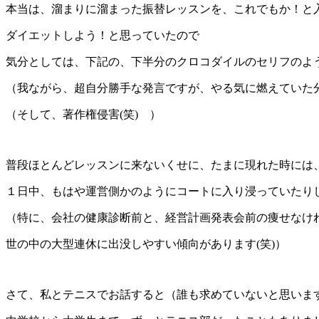
本当は、溜まりに溜まった振替レッスンを、これでもか！と
ダイエットしよう！と思っていたので
気分としては、下記の、下半分のクロコダイルのセリフのよ
（我ながら、超自分勝手な発言ですが、やる気に燃えていた分
（そして、著作権侵害(笑) ）
普段ほとんどレッスンに来ないくせに、たまに現れた時には
１日中、もはや運営側かのようにコートに入り浸っていたりし
（特に、会社の健康診断前と、経営計画発表会前の痩せなけ
世の中の大型連休に出没しやすい傾向があります(笑)）
さて、私とテニスでお話すると（誰も求めていないと思います