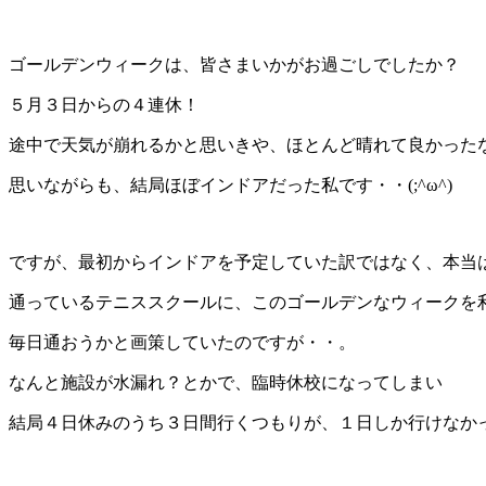
ゴールデンウィークは、皆さまいかがお過ごしでしたか？
５月３日からの４連休！
途中で天気が崩れるかと思いきや、ほとんど晴れて良かった
思いながらも、結局ほぼインドアだった私です・・(;^ω^)
ですが、最初からインドアを予定していた訳ではなく、本当
通っているテニススクールに、このゴールデンなウィークを
毎日通おうかと画策していたのですが・・。
なんと施設が水漏れ？とかで、臨時休校になってしまい
結局４日休みのうち３日間行くつもりが、１日しか行けなかった