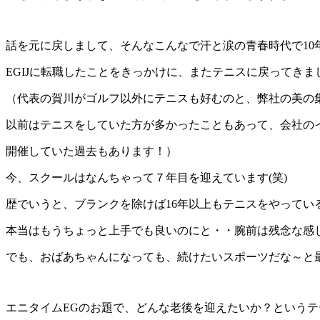
話を元に戻しまして、そんなこんなで汗と涙の青春時代で10
EGIJに転職したことをきっかけに、またテニスに戻ってきま
（代表の賀川がゴルフ以外にテニスも好むのと、弊社の美の
以前はテニスをしていた方が多かったこともあって、会社の
開催していた過去もあります！）
今、スクールはなんちゃって７年目を迎えています(笑)
歴でいうと、ブランクを除けば16年以上もテニスをやってい
本当はもうちょっと上手でも良いのにと・・腕前は残念な感
でも、おばあちゃんになっても、続けたいスポーツだな～と
エニタイムEGのお題で、どんな老後を迎えたいか？という