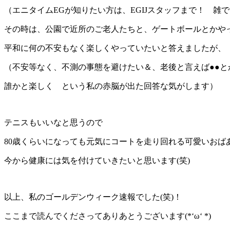
（エニタイムEGが知りたい方は、EGIJスタッフまで！ 雑で
その時は、公園で近所のご老人たちと、ゲートボールとかや
平和に何の不安もなく楽しくやっていたいと答えましたが、
（不安等なく、不測の事態を避けたい＆、老後と言えば●●と
誰かと楽しく という私の赤脳が出た回答な気がします）
テニスもいいなと思うので
80歳くらいになっても元気にコートを走り回れる可愛いおば
今から健康には気を付けていきたいと思います(笑)
以上、私のゴールデンウィーク速報でした(笑)！
ここまで読んでくださってありあとうございます(*‘ω‘ *)