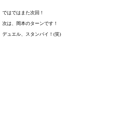
ではではまた次回！
次は、岡本のターンです！
デュエル、スタンバイ！(笑)