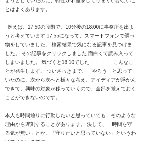
ようとしていたのに、特性が邪魔をしてうまくいかないこ
とはよくあります。
例えば、17:50の段階で、10分後の18:00に事務所を出よ
うと考えています 17:55になって、スマートフォンで調べ
物をしていました。 検索結果で気になる記事を見つけま
した。 その記事をクリックしました 面白くて読み入って
しまいました。 気づくと18:10でした・・・・ こんなこ
とが発生します。 ついさっきまで、「やろう」と思って
いたのに、次から次へと様々な考え、アイディアが浮かん
できて、興味の対象が移っていくので、全部を覚えておく
ことができないのです。
本人も時間通りに行動したいと思っていても、そのような
理由から遅刻することがあります。 決して、「時間を守
る気が無い」とか、「守りたいと思っていない」というわ