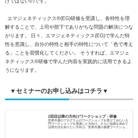
けではないのです。
エマジェネティックス®(EG)研修を受講し、各特性を理
解することで、上司や部下でありがちな問題の解決につな
がります。 日々、エマジェネティックス(EG)で学んだ特
性を意識し、自分の特性と相手の特性について「色で考え
る」ことを習慣化してください。 そうすれば、エマジェ
ネティックス®研修で学んだ内容を実践的に活用できるよ
うになります。
▼セミナーのお申し込みはコチラ▼
2回目以降の方向けワークショップ・研修
世界共通のプログラムのワークショップを受けてみたい入
門ワークショップを受講した方向け。さらに知識を深めて
活用方法を知りたい方向け。世界共通の基礎ワークショッ
プ（８時間）で自分の強みを活かして潜在能力を発揮する
ことを学び、組織はパフォーマンス...