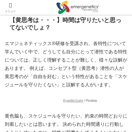
メニュー
【黄思考は・・・】時間は守りたいと思っ
てないでしょ？
エマジェネティックス®研修を受講され、各特性について
学んでいく中で、どうしても自分にとって潜性である特性
については、正しく理解することが難しく、様々な誤解が
あります。 例えば、コンセプト型（黄思考）潜性の人が
黄思考のが「自由を好む」という特性があることを「スケ
ジュールを守りたくない」と誤解する人がいます。
RyanMcGuire
/ Pixabay
黄色脳も、スケジュールを守りたい、約束の時間どおりに
到着したいとは思います。 決められた時間通りに行動し