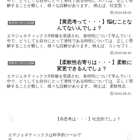
中で、どうしても自分にとって潜性である特性については、正しく理
解することが難しく、様々な誤解があります。 例えば、社交型（赤
思考）潜性の人が赤思考の説明に記載されている「親しみや...
2023.08.03
【黄思考って・・・】悩むことな
黄思考に対する誤解
んてないんでしょ？
エマジェネティックス®研修を受講され、各特性について学んでいく
中で、どうしても自分にとって潜性である特性については、正しく理
解することが難しく、様々な誤解があります。例えば、コンセプト型
（黄思考）潜性の人が、黄思考は「思いついたことをどうし...
2023.09.20
【柔軟性右寄りは・・・】柔軟に
柔軟性に対する誤解
変更できるんでしょ？
エマジェネティックス®研修を受講され、各特性について学んでいく
中で、どうしても自分にとって潜性である特性については、正しく理
解することが難しく、様々な誤解があります。 例えば、柔軟性左寄
りの人が、柔軟性右寄りの説明に記載している「変化を歓迎...
2023.08.21
【赤思考は・・・】社交的でしょ？
エマジェネティックスは科学的ツールで
す