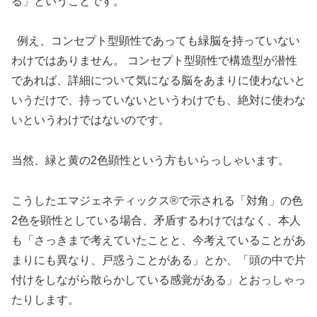
る」ということです。
例え、コンセプト型顕性であっても緑脳を持っていない
わけではありません。 コンセプト型顕性で構造型が潜性
であれば、詳細について気になる脳をあまりに使わないと
いうだけで、持っていないというわけでも、絶対に使わな
いというわけではないのです。
当然、緑と黄の2色顕性という方もいらっしゃいます。
こうしたエマジェネティックス®で示される「対角」の色
2色を顕性としている場合、矛盾するわけではなく、本人
も「さっきまで考えていたことと、今考えていることがあ
まりにも異なり、戸惑うことがある」とか、「頭の中で片
付けをしながら散らかしている感覚がある」とおっしゃっ
たりします。