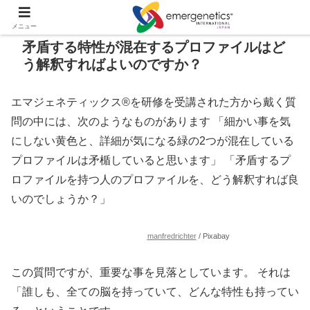
メニュー
矛盾する特性が混在するプロファイルはど
う解釈すればよいのですか？
エマジェネティックス®を研修を受講された方から戴く質
問の中には、次のようなものがあります 「細かい事を気
にしない黄色と、詳細が気になる緑の2つが混在している
プロファイルは矛楯していると思います」 「矛盾するプ
ロファイルを持つ人のプロファイルを、どう解釈すれば良
いのでしょうか？」
manfredrichter
/ Pixabay
この質問ですが、重要な事を見落としています。 それは
「誰しも、全ての脳を持っていて、どんな特性も持ってい