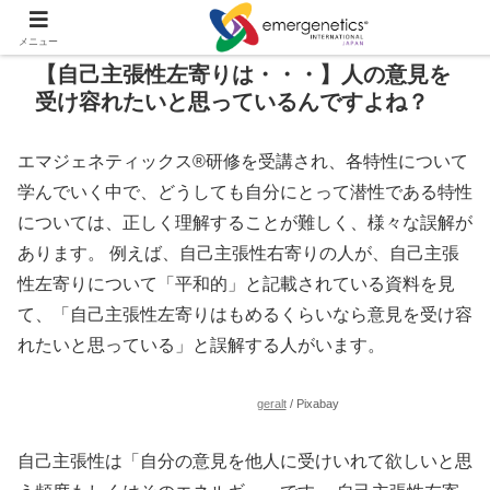
メニュー
【自己主張性左寄りは・・・】人の意見を
受け容れたいと思っているんですよね？
エマジェネティックス®研修を受講され、各特性について
学んでいく中で、どうしても自分にとって潜性である特性
については、正しく理解することが難しく、様々な誤解が
あります。 例えば、自己主張性右寄りの人が、自己主張
性左寄りについて「平和的」と記載されている資料を見
て、「自己主張性左寄りはもめるくらいなら意見を受け容
れたいと思っている」と誤解する人がいます。
geralt
/ Pixabay
自己主張性は「自分の意見を他人に受けいれて欲しいと思