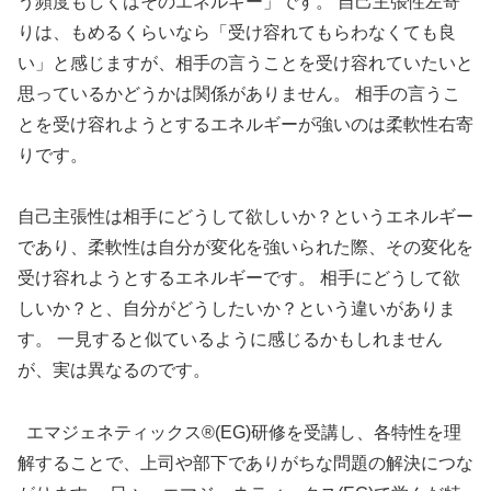
う頻度もしくはそのエネルギー」です。 自己主張性左寄
りは、もめるくらいなら「受け容れてもらわなくても良
い」と感じますが、相手の言うことを受け容れていたいと
思っているかどうかは関係がありません。 相手の言うこ
とを受け容れようとするエネルギーが強いのは柔軟性右寄
りです。
自己主張性は相手にどうして欲しいか？というエネルギー
であり、柔軟性は自分が変化を強いられた際、その変化を
受け容れようとするエネルギーです。 相手にどうして欲
しいか？と、自分がどうしたいか？という違いがありま
す。 一見すると似ているように感じるかもしれません
が、実は異なるのです。
エマジェネティックス®(EG)研修を受講し、各特性を理
解することで、上司や部下でありがちな問題の解決につな