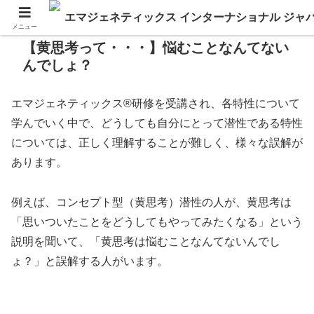
メニュー
【黄思考って・・・】悩むことなんてない
んでしょ？
エマジェネティックス®研修を受講され、各特性について
学んでいく中で、どうしても自分にとって潜性である特性
については、正しく理解することが難しく、様々な誤解が
あります。
例えば、コンセプト型（黄思考）潜性の人が、黄思考は
「思いついたことをどうしてもやってみたくなる」という
説明を聞いて、「黄思考は悩むことなんてないんでし
ょ？」と誤解する人がいます。