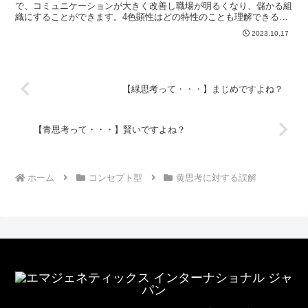
で、コミュニケーションが大きく改善し職場が明るくなり、儲かる組
織にすることができます。4色顕性はどの特性のことも理解できるこ
とから、どの特性ともコミュニケーションをとりやすく、様...
2023.10.17
【緑思考って・・・】まじめですよね？
【青思考って・・・】賢いですよね？
ホーム
コンセプト型
黄思考に対する誤解