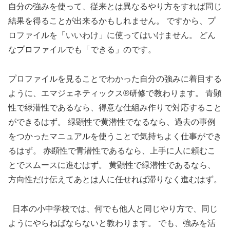
自分の強みを使って、従来とは異なるやり方をすれば同じ
結果を得ることが出来るかもしれません。 ですから、プ
ロファイルを「いいわけ」に使ってはいけません。 どん
なプロファイルでも「できる」のです。
プロファイルを見ることでわかった自分の強みに着目する
ように、エマジェネティックス®研修で教わります。 青顕
性で緑潜性であるなら、得意な仕組み作りで対応すること
ができるはず。 緑顕性で黄潜性でなるなら、過去の事例
をつかったマニュアルを使うことで気持ちよく仕事ができ
るはず。 赤顕性で青潜性であるなら、上手に人に頼むこ
とでスムースに進むはず。 黄顕性で緑潜性であるなら、
方向性だけ伝えてあとは人に任せれば滞りなく進むはず。
日本の小中学校では、何でも他人と同じやり方で、同じ
ようにやらねばならないと教わります。 でも、強みを活