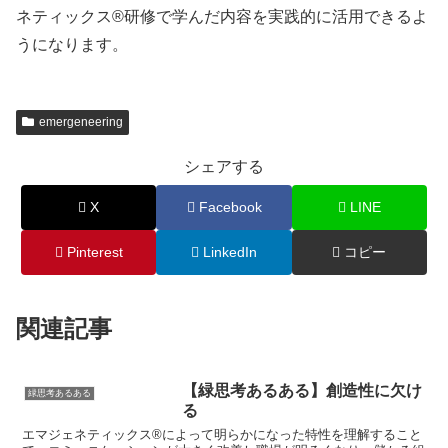
ネティックス®研修で学んだ内容を実践的に活用できるよ
うになります。
emergeneering
シェアする
X
Facebook
LINE
Pinterest
LinkedIn
コピー
関連記事
【緑思考あるある】創造性に欠け
緑思考あるある
る
エマジェネティックス®によって明らかになった特性を理解すること