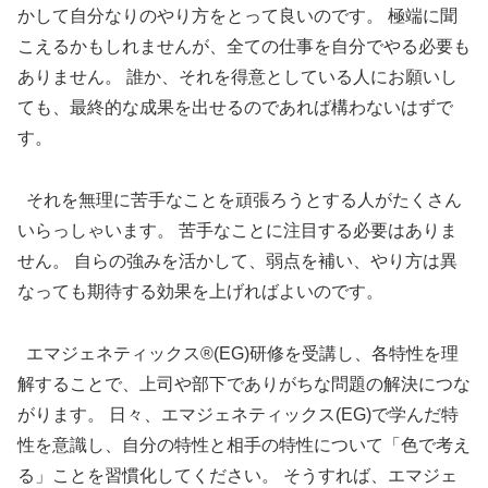
かして自分なりのやり方をとって良いのです。 極端に聞
こえるかもしれませんが、全ての仕事を自分でやる必要も
ありません。 誰か、それを得意としている人にお願いし
ても、最終的な成果を出せるのであれば構わないはずで
す。
それを無理に苦手なことを頑張ろうとする人がたくさん
いらっしゃいます。 苦手なことに注目する必要はありま
せん。 自らの強みを活かして、弱点を補い、やり方は異
なっても期待する効果を上げればよいのです。
エマジェネティックス®(EG)研修を受講し、各特性を理
解することで、上司や部下でありがちな問題の解決につな
がります。 日々、エマジェネティックス(EG)で学んだ特
性を意識し、自分の特性と相手の特性について「色で考え
る」ことを習慣化してください。 そうすれば、エマジェ