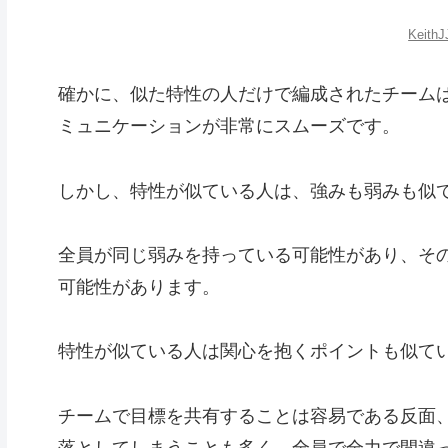
KeithJ
確かに、似た特性の人だけで編成されたチーム
ミュニケーションが非常にスムーズです。
しかし、特性が似ている人は、強みも弱みも似
全員が同じ弱みを持っている可能性があり、そ
可能性があります。
特性が似ている人は関心を抱くポイントも似て
チームで目標を共有することは容易である反面
落としてしまうことも多く、全員で全力で間違