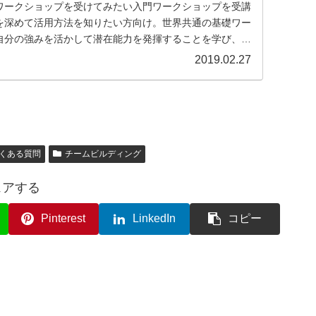
ワークショップを受けてみたい入門ワークショップを受講
を深めて活用方法を知りたい方向け。世界共通の基礎ワー
自分の強みを活かして潜在能力を発揮することを学び、組
2019.02.27
くある質問
チームビルディング
ェアする
Pinterest
LinkedIn
コピー