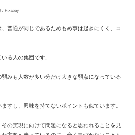
J
/ Pixabay
は、普通が同じであるためもめ事は起きにくく、コ
ている人の集団です。
の弱みも人数が多い分だけ大きな弱点になっている
いますし、興味を持てないポイントも似ています。
、その実現に向けて問題になると思われることを見
った方向へ走っているのに、全く気づかないことも