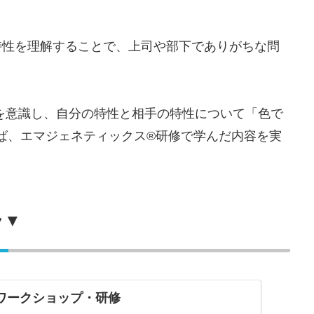
各特性を理解することで、上司や部下でありがちな問
性を意識し、自分の特性と相手の特性について「色で
ば、エマジェネティックス®研修で学んだ内容を実
ラ▼
ワークショップ・研修