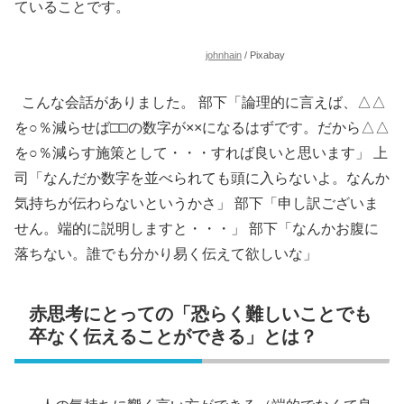
ていることです。
johnhain
/ Pixabay
こんな会話がありました。 部下「論理的に言えば、△△
を○％減らせば□□の数字が××になるはずです。だから△△
を○％減らす施策として・・・すれば良いと思います」 上
司「なんだか数字を並べられても頭に入らないよ。なんか
気持ちが伝わらないというかさ」 部下「申し訳ございま
せん。端的に説明しますと・・・」 部下「なんかお腹に
落ちない。誰でも分かり易く伝えて欲しいな」
赤思考にとっての「恐らく難しいことでも
卒なく伝えることができる」とは？