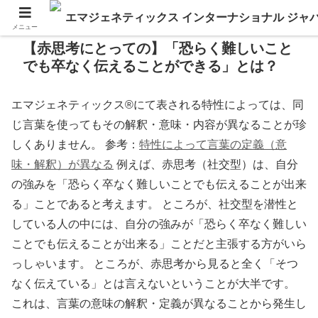
メニュー
【赤思考にとっての】「恐らく難しいこと
でも卒なく伝えることができる」とは？
エマジェネティックス®にて表される特性によっては、同
じ言葉を使ってもその解釈・意味・内容が異なることが珍
しくありません。 参考：
特性によって言葉の定義（意
味・解釈）が異なる
例えば、赤思考（社交型）は、自分
の強みを「恐らく卒なく難しいことでも伝えることが出来
る」ことであると考えます。 ところが、社交型を潜性と
している人の中には、自分の強みが「恐らく卒なく難しい
ことでも伝えることが出来る」ことだと主張する方がいら
っしゃいます。 ところが、赤思考から見ると全く「そつ
なく伝えている」とは言えないということが大半です。
これは、言葉の意味の解釈・定義が異なることから発生し