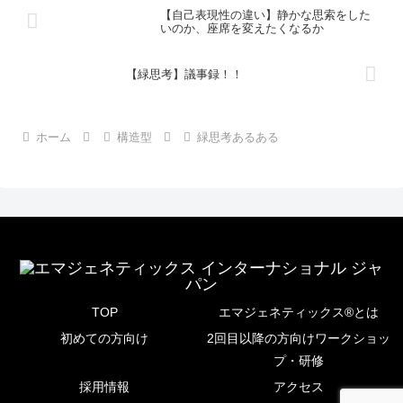
【自己表現性の違い】静かな思索をした
いのか、座席を変えたくなるか
【緑思考】議事録！！
ホーム
構造型
緑思考あるある
TOP
エマジェネティックス®とは
初めての方向け
2回目以降の方向けワークショッ
プ・研修
採用情報
アクセス