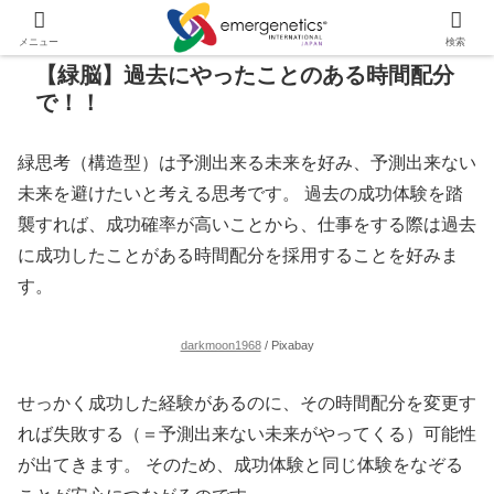
メニュー
検索
【緑脳】過去にやったことのある時間配分
で！！
緑思考（構造型）は予測出来る未来を好み、予測出来ない
未来を避けたいと考える思考です。 過去の成功体験を踏
襲すれば、成功確率が高いことから、仕事をする際は過去
に成功したことがある時間配分を採用することを好みま
す。
darkmoon1968
/ Pixabay
せっかく成功した経験があるのに、その時間配分を変更す
れば失敗する（＝予測出来ない未来がやってくる）可能性
が出てきます。 そのため、成功体験と同じ体験をなぞる