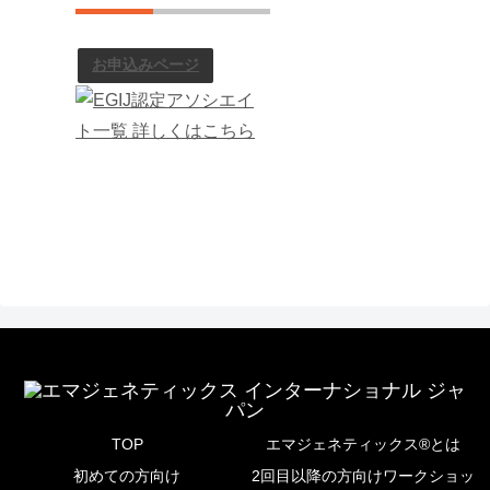
お申込みページ
TOP
エマジェネティックス®とは
初めての方向け
2回目以降の方向けワークショッ