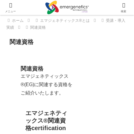
メニュー
検索
ホーム
エマジェネティックス®とは
受講・導入
実績
関連資格
関連資格
関連資格
エマジェネティックス
®(EG)に関連する資格を
ご紹介いたします。
エマジェネティ
ックス®関連資
格
certification