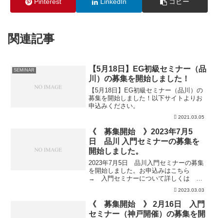
Pinterest
LinkedIn
コピー
関連記事
【5月18日】EG初級セミナー（品
SEMINAR
川）の募集を開始しました！
【5月18日】EG初級セミナー（品川）の
募集を開始しました！以下サイトよりお
申込みください。
2021.03.05
《 募集開始 》2023年7月5
日 品川 入門セミナーの募集を
開始しました。
2023年7月5日 品川入門セミナーの募集
を開始しました。お申込みはこちら
→ 入門セミナーについて詳しくは こ
ちら
2023.03.03
《 募集開始 》 2月16日 入門
セミナー（神戸開催）の募集を開