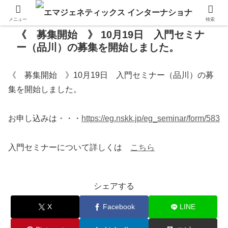
メニュー
検索
《 募集開始 》 10月19日 入門セミナ
ー（品川）の募集を開始しました。
《 募集開始 》10月19日 入門セミナー（品川）の募
集を開始しました。
お申し込みは・・・
https://eg.nskk.jp/eg_seminar/form/583
入門セミナーについて詳しくは
こちら
シェアする
X
Facebook
LINE