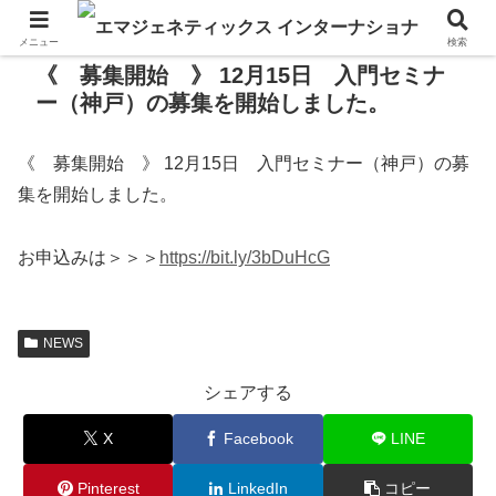
メニュー
検索
《 募集開始 》 12月15日 入門セミナ
ー（神戸）の募集を開始しました。
《 募集開始 》 12月15日 入門セミナー（神戸）の募
集を開始しました。
お申込みは＞＞＞
https://bit.ly/3bDuHcG
NEWS
シェアする
X
Facebook
LINE
Pinterest
LinkedIn
コピー