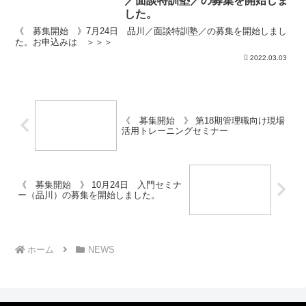
／面談特訓塾／の募集を開始しま
した。
《 募集開始 》7月24日 品川／面談特訓塾／の募集を開始しまし
た。お申込みは ＞＞＞
2022.03.03
《 募集開始 》 第18期管理職向け現場
活用トレーニングセミナー
《 募集開始 》 10月24日 入門セミナ
ー（品川）の募集を開始しました。
ホーム
NEWS