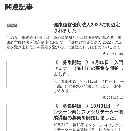
関連記事
健康経営優良法人2022に初認定
NEWS
されました！
この度、株式会社EGIJは、経済産業省と日本健康会議が進める、健
康経営優良法人認定制度において、「健康経営優良法人 2022」の認
定を受けました。本認定を受けるのは当社としては初めてのことで
す。健康経営優良法人認定制度とは、従業員の健康管理...
2022.03.09
《 募集開始 》 4月15日 入門
セミナー（品川）の募集を開始し
ました。
《 募集開始 》4月15日 入門セミナー
（品川）の募集を開始しました。 お申
し込みは・・・
2024.10.11
《 募集開始 》10月31日 イ
ンターン向けファシリテーター養
成講座の募集を開始しました。
10月31日 第16回インターン向けファシ
リテーター養成講座の申し込みサイトを