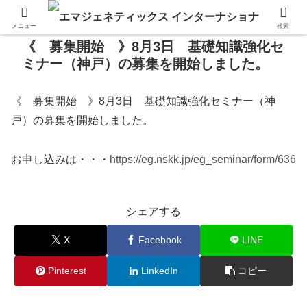
メニュー
検索
《 募集開始 》8月3日 基礎知識強化セ
ミナー（神戸）の募集を開始しました。
《 募集開始 》8月3日 基礎知識強化セミナー（神
戸）の募集を開始しました。
お申し込みは・・・
https://eg.nskk.jp/eg_seminar/form/636
シェアする
X
Facebook
LINE
Pinterest
LinkedIn
コピー