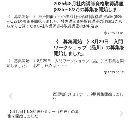
2025年8月社内講師資格取得講座
(8/25～8/27)の募集を開始しまし
た。
《 募集開始 》 神戸開催：2025年8月社内講師資格取得講座(8/25
～8/27)の募集を開始しました。社内講師資格取得講座の詳細はこち
らからご覧ください社内講師資格取得講座のお申込み
2025.04.01
《 募集開始 》8月29日 入門
ワークショップ（品川）の募集を
開始しました。
《 募集開始 》8月29日 入門ワークショップ（品川）の募集を開
始しました。 お申し込みは・・・
2025.06.12
管理職向けセミナー、9期募集開始しまし
た
【6月8日】EG初級セミナー（神戸）の募
集を開始しました！