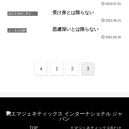
2023.07.31
受け身とは限らない
自己主張性に対する誤解
2022.09.21
思慮深いとは限らない
よくある誤解
2022.09.20
前
1
2
3
へ
TOP
エマジェネティックス®とは