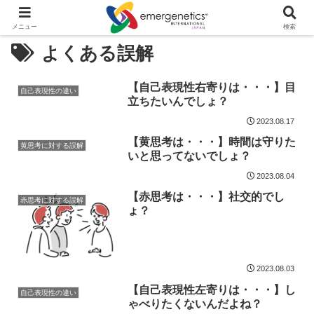
メニュー
検索
よくある誤解
【自己表現性右寄りは・・・】目
自己表現性の違い
立ちたいんでしょ？
2023.08.17
【黄思考は・・・】時間は守りた
黄思考に対する誤解
いと思ってないでしょ？
2023.08.04
【赤思考は・・・】社交的でし
赤思考に対する誤解
ょ？
2023.08.03
【自己表現性左寄りは・・・】し
自己表現性の違い
ゃべりたくないんだよね？