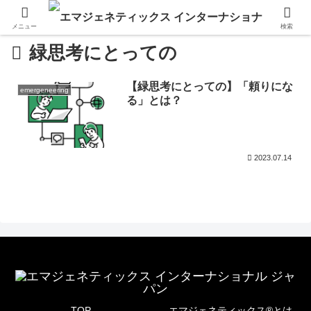
メニュー
検索
緑思考にとっての
【緑思考にとっての】「頼りにな
emergeneering
る」とは？
2023.07.14
TOP
エマジェネティックス®とは