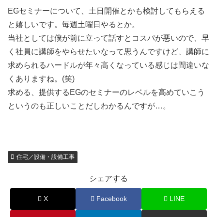
EGセミナーについて、土日開催とかも検討してもらえる
と嬉しいです。毎週土曜日やるとか。
当社としては僕が前に立って話すとコスパが悪いので、早
く社員に講師をやらせたいなって思うんですけど、講師に
求められるハードルが年々高くなっている感じは間違いな
くありますね。(笑)
求める、提供するEGのセミナーのレベルを高めていこう
というのも正しいことだしわかるんですが…。
住宅／設備・設備工事
シェアする
X
Facebook
LINE