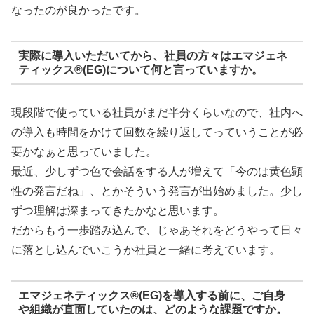
なったのが良かったです。
実際に導入いただいてから、社員の方々はエマジェネ
ティックス®(EG)について何と言っていますか。
現段階で使っている社員がまだ半分くらいなので、社内へ
の導入も時間をかけて回数を繰り返してっていうことが必
要かなぁと思っていました。
最近、少しずつ色で会話をする人が増えて「今のは黄色顕
性の発言だね」、とかそういう発言が出始めました。少し
ずつ理解は深まってきたかなと思います。
だからもう一歩踏み込んで、じゃあそれをどうやって日々
に落とし込んでいこうか社員と一緒に考えています。
エマジェネティックス®(EG)を導入する前に、ご自身
や組織が直面していたのは、どのような課題ですか。