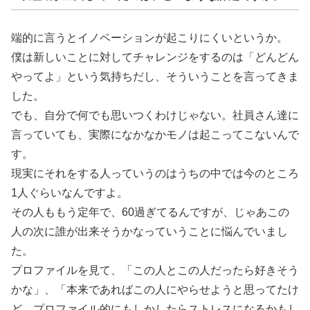
端的に言うとイノベーションが起こりにくいというか。
僕は新しいことに対してチャレンジをするのは「どんどん
やってよ」という気持ちだし、そういうことを言ってきま
した。
でも、自分で何でも思いつくわけじゃない。社員さん達に
言っていても、実際になかなかモノは起こってこないんで
す。
現実にそれをする人っていうのはうちの中では今のところ
1人ぐらいなんですよ。
その人ももう定年で、60過ぎてるんですが、じゃあこの
人の次に誰が出来そうかなっていうことに悩んでいまし
た。
プロファイルを見て、「この人とこの人だったら好きそう
かな」、「本来であればこの人にやらせようと思ってたけ
ど、プロファイル的にもしかしたらストレスになるかもし